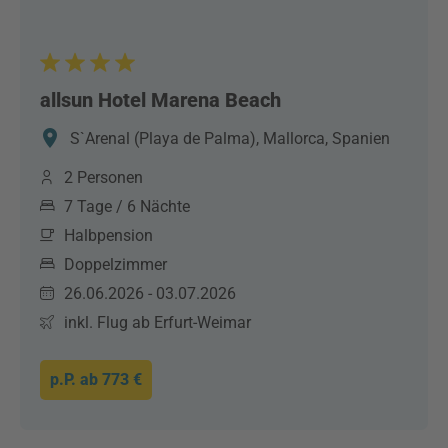
allsun Hotel Marena Beach
S`Arenal (Playa de Palma), Mallorca, Spanien
2 Personen
7 Tage / 6 Nächte
Halbpension
Doppelzimmer
26.06.2026 - 03.07.2026
inkl. Flug ab Erfurt-Weimar
p.P. ab
773 €