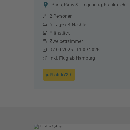
Paris, Paris & Umgebung, Frankreich
2 Personen
5 Tage / 4 Nächte
Frühstück
Zweibettzimmer
07.09.2026 - 11.09.2026
inkl. Flug ab Hamburg
p.P. ab
572 €