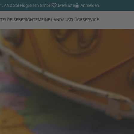
LAND Sol Flugreisen GmbH
Merkliste
Anmelden
TEL
REISEBERICHTE
MEINE LANDAUSFLÜGE
SERVICE