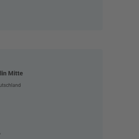
in Mitte
Deutschland
6