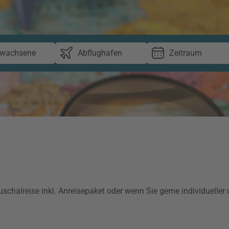
rwachsene
Abflughafen
Zeitraum
schalreise inkl. Anreisepaket oder w
enn Sie gerne individueller