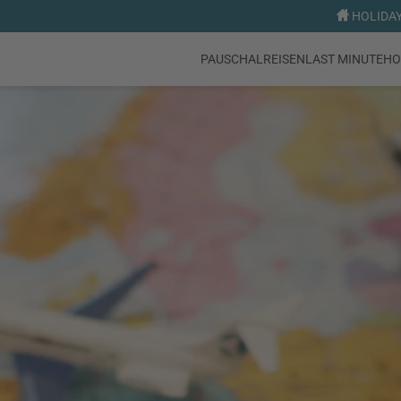
HOLIDAY 
PAUSCHALREISEN
LAST MINUTE
HO