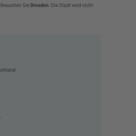
: Besuchen Sie
Dresden
. Die Stadt wird nicht
schland
6