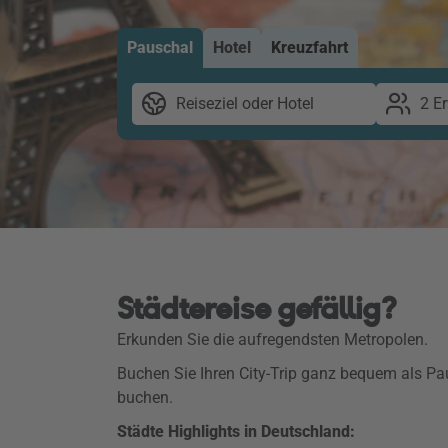
Pauschal
Hotel
Kreuzfahrt
Reiseziel oder Hotel
2 E
Städtereise gefällig?
Erkunden Sie die aufregendsten Metropolen.
Buchen Sie Ihren City-Trip ganz bequem als Pau
buchen.
Städte Highlights in Deutschland: