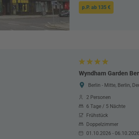
p.P. ab
135 €
Wyndham Garden Berl
Berlin - Mitte, Berlin, 
2 Personen
6 Tage / 5 Nächte
Frühstück
Doppelzimmer
01.10.2026 - 06.10.202