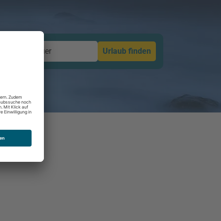
Dauer
Urlaub finden