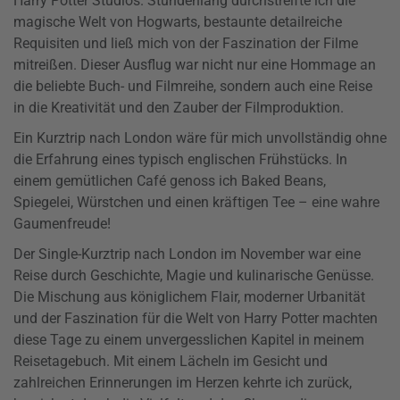
Harry Potter Studios. Stundenlang durchstreifte ich die
magische Welt von Hogwarts, bestaunte detailreiche
Requisiten und ließ mich von der Faszination der Filme
mitreißen. Dieser Ausflug war nicht nur eine Hommage an
die beliebte Buch- und Filmreihe, sondern auch eine Reise
in die Kreativität und den Zauber der Filmproduktion.
Ein Kurztrip nach London wäre für mich unvollständig ohne
die Erfahrung eines typisch englischen Frühstücks. In
einem gemütlichen Café genoss ich Baked Beans,
Spiegelei, Würstchen und einen kräftigen Tee – eine wahre
Gaumenfreude!
Der Single-Kurztrip nach London im November war eine
Reise durch Geschichte, Magie und kulinarische Genüsse.
Die Mischung aus königlichem Flair, moderner Urbanität
und der Faszination für die Welt von Harry Potter machten
diese Tage zu einem unvergesslichen Kapitel in meinem
Reisetagebuch. Mit einem Lächeln im Gesicht und
zahlreichen Erinnerungen im Herzen kehrte ich zurück,