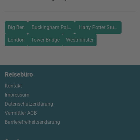
Big Ben
Buckingham Palace
Harry Potter Studios
London
Tower Bridge
Westminster
Reisebüro
Kontakt
Impressum
Datenschutzerklärung
Vermittler AGB
Barrierefreiheitserklärung