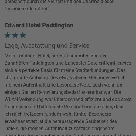
bereichert durch die Vielfalt und den Charme dieser
faszinierenden Stadt.
Edward Hotel Paddington
Lage, Ausstattung und Service
Mein Londoner Hotel, nur 5 Gehminuten von den
Bahnhöfen Paddington und Lancaster Gate entfernt, erwies
sich als perfekte Basis für meine Stadterkundungen. Das
charmante Ambiente des etwas älteren Gebäudes verlieh
meinem Aufenthalt eine besondere Note, auch wenn an
einigen Stellen Renovierungsbedarf erkennbar war. Die
WLAN-Verbindung war überraschend effizient und das stets
freundliche und hilfsbereite Personal trug dazu bei, dass
ich mich trotzdem rundum wohl fühlte. Besonders
erwähnenswert ist die herausragende Sauberkeit des
Hotels, die meinen Aufenthalt zusätzlich angenehm
gestaltete. Insgesamt eine gute Wahl für eine zentrale Lage