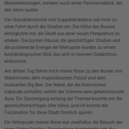
Meisterleistungen, sondern auch einen Panoramablick, der
den Atem raubte.
Der charakteristische rote Doppeldeckerbus lud mich zu
einer Fahrt durch die Straßen ein. Die Höhe des Busses
ermöglichte mir, die Stadt aus einer neuen Perspektive zu
erleben. Die bunten Häuser, die geschäftigen Straßen und
die pulsierende Energie der Metropole wurden zu einem
kaleidoskopischen Bild, das sich in meinem Gedächtnis
einbrannte.
Am dritten Tag führte mich meine Reise zu den Ikonen von
Westminster, dem majestätischen Palast und dem
markanten Big Ben. Der Nebel, der die historischen
Gebäude umhüllte, verlieh der Szenerie eine geheimnisvolle
Aura. Ein Spaziergang entlang der Themse brachte mir die
geschichtsträchtigen Ufer näher, und ich konnte die
Faszination für diese Stadt förmlich spüren.
Ein Höhepunkt meiner Reise war zweifellos der Besuch der