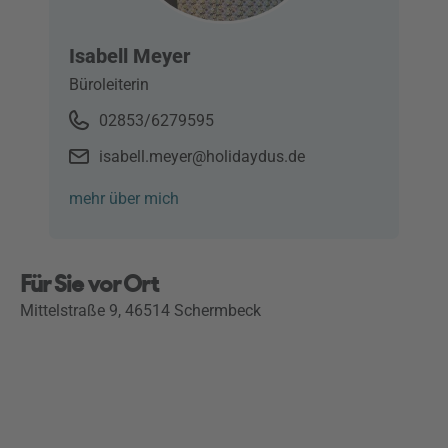
Isabell Meyer
Büroleiterin
02853/6279595
isabell.meyer@holidaydus.de
mehr über mich
Für Sie vor Ort
Mittelstraße 9, 46514 Schermbeck