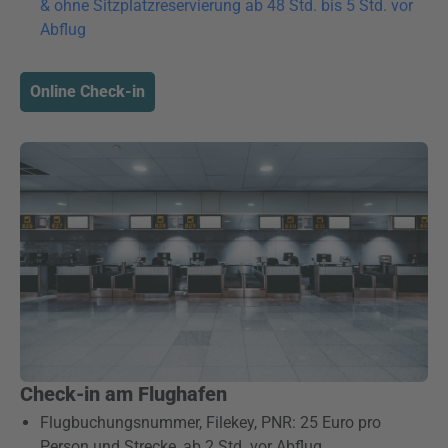
& ohne Sitzplatzreservierung ab 48 Std. bis 5 Std. vor
Abflug
Online Check-in
Check-in am Flughafen
Flugbuchungsnummer, Filekey, PNR: 25 Euro pro
Person und Strecke, ab 2 Std. vor Abflug