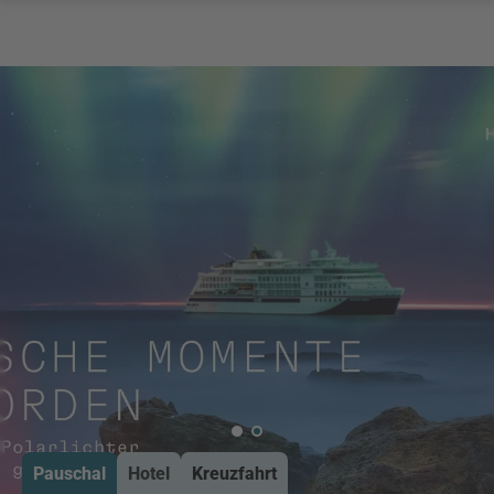
Pauschal
Hotel
Kreuzfahrt