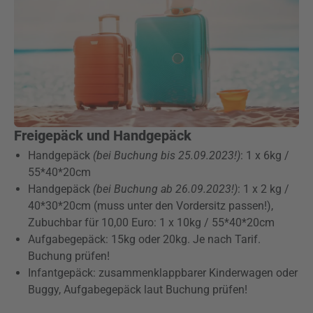
Freigepäck und Handgepäck
Handgepäck
(bei Buchung bis 25.09.2023!)
: 1 x 6kg /
55*40*20cm
Handgepäck
(bei Buchung ab 26.09.2023!)
: 1 x 2 kg /
40*30*20cm (muss unter den Vordersitz passen!),
Zubuchbar für 10,00 Euro: 1 x 10kg / 55*40*20cm
Aufgabegepäck: 15kg oder 20kg. Je nach Tarif.
Buchung prüfen!
Infantgepäck: zusammenklappbarer Kinderwagen oder
Buggy, Aufgabegepäck laut Buchung prüfen!