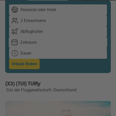
Reiseziel oder Hotel
2 Erwachsene
Abflughafen
Zeitraum
Dauer
Urlaub finden
(X3) (TUI) TUIfly
Sitz der Fluggesellschaft: Deutschland