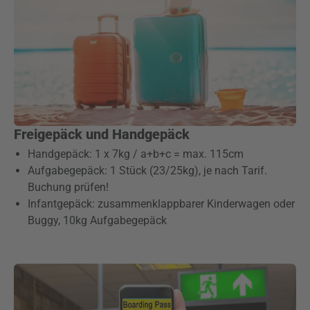
Freigepäck und Handgepäck
Handgepäck: 1 x 7kg / a+b+c = max. 115cm
Aufgabegepäck: 1 Stück (23/25kg), je nach Tarif.
Buchung prüfen!
Infantgepäck: zusammenklappbarer Kinderwagen oder
Buggy, 10kg Aufgabegepäck