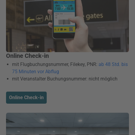
Online Check-in
mit Flugbuchungsnummer, Filekey, PNR:
ab 48 Std. bis
75 Minuten vor Abflug
mit Veranstalter Buchungsnummer: nicht möglich
Online Check-in