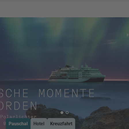
Pauschal
Hotel
Kreuzfahrt