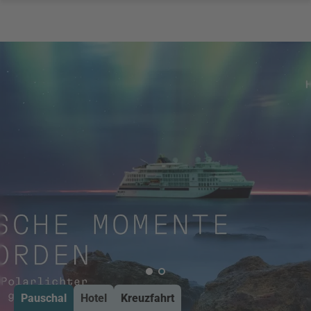
Pauschal
Hotel
Kreuzfahrt