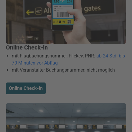
Online Check-in
mit Flugbuchungsnummer, Filekey, PNR:
ab 24 Std. bis
70 Minuten vor Abflug
mit Veranstalter Buchungsnummer: nicht möglich
Online Check-in