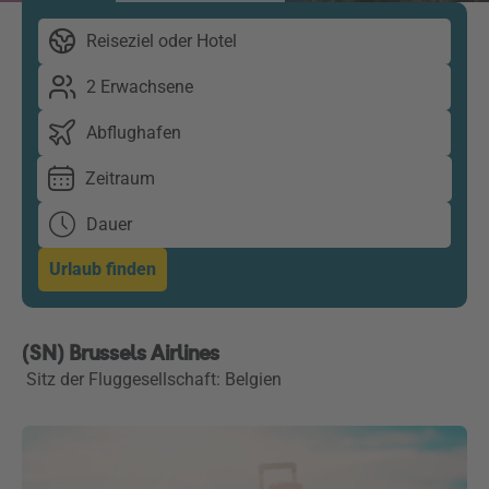
Reiseziel oder Hotel
2 Erwachsene
Abflughafen
Zeitraum
Dauer
Urlaub finden
(SN) Brussels Airlines
Sitz der Fluggesellschaft: Belgien