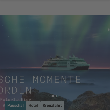
Pauschal
Hotel
Kreuzfahrt