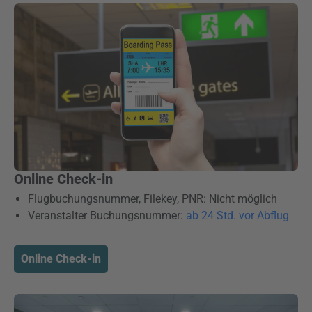
Online Check-in
Flugbuchungsnummer, Filekey, PNR: Nicht möglich
Veranstalter Buchungsnummer:
ab 24 Std. vor Abflug
Online Check-in