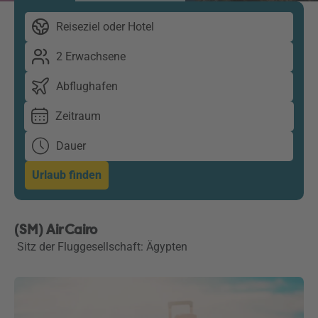
Reiseziel oder Hotel
2 Erwachsene
Abflughafen
Zeitraum
Dauer
Urlaub finden
(SM) Air Cairo
Sitz der Fluggesellschaft: Ägypten