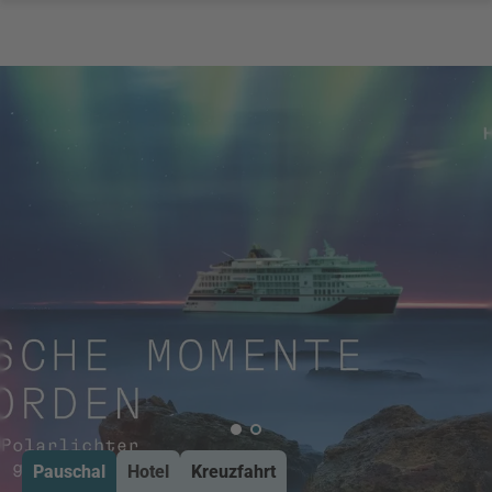
Pauschal
Hotel
Kreuzfahrt