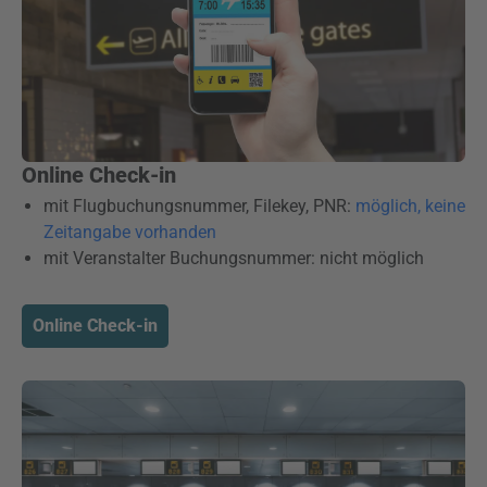
Online Check-in
mit Flugbuchungsnummer, Filekey, PNR:
möglich, keine
Zeitangabe vorhanden
mit Veranstalter Buchungsnummer: nicht möglich
Online Check-in