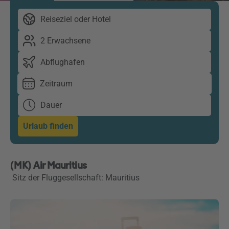
Reiseziel oder Hotel
2 Erwachsene
Abflughafen
Zeitraum
Dauer
Urlaub finden
(MK) Air Mauritius
Sitz der Fluggesellschaft: Mauritius