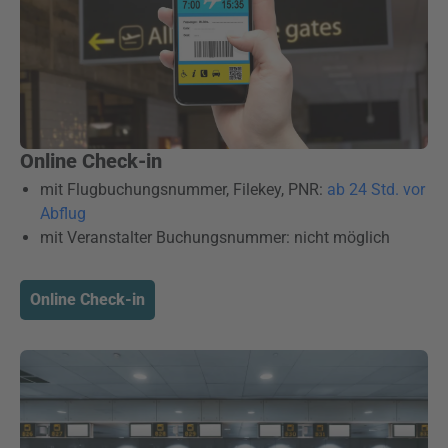
Online Check-in
mit Flugbuchungsnummer, Filekey, PNR:
ab 24 Std. vor
Abflug
mit Veranstalter Buchungsnummer: nicht möglich
Online Check-in