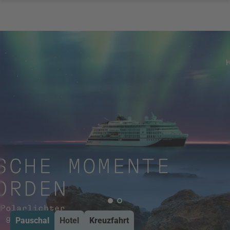
Pauschal
Hotel
Kreuzfahrt