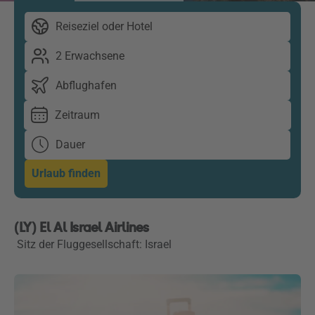
Reiseziel oder Hotel
2 Erwachsene
Abflughafen
Zeitraum
Dauer
Urlaub finden
(LY) El Al Israel Airlines
Sitz der Fluggesellschaft: Israel