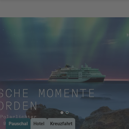
Pauschal
Hotel
Kreuzfahrt