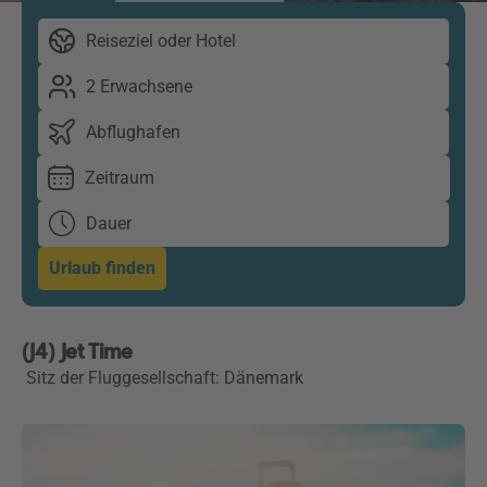
Reiseziel oder Hotel
2 Erwachsene
Abflughafen
Zeitraum
Dauer
Urlaub finden
(J4) Jet Time
Sitz der Fluggesellschaft: Dänemark