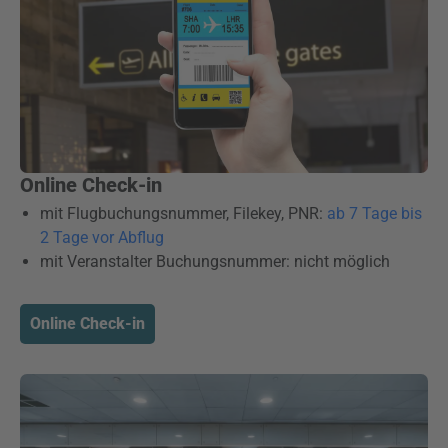
Online Check-in
mit Flugbuchungsnummer, Filekey, PNR:
ab 7 Tage bis
2 Tage vor Abflug
mit Veranstalter Buchungsnummer: nicht möglich
Online Check-in