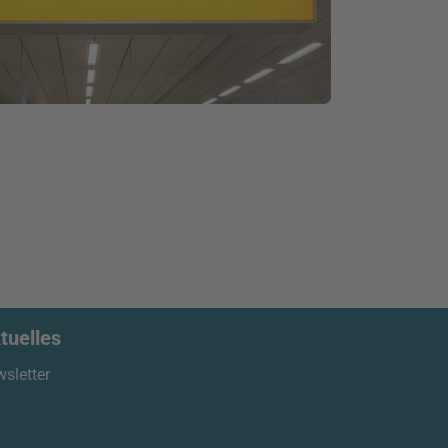
tuelles
sletter