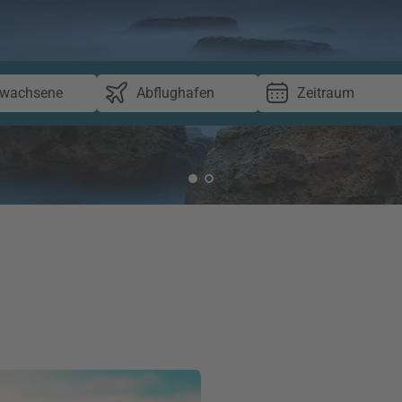
rwachsene
Abflughafen
Zeitraum