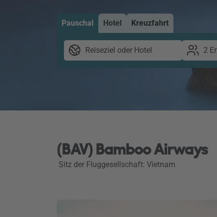
Pauschal
Hotel
Kreuzfahrt
Reiseziel oder Hotel
2 E
(BAV) Bamboo Airways
Sitz der Fluggesellschaft: Vietnam