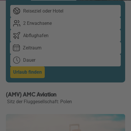
Reiseziel oder Hotel
2 Erwachsene
Abflughafen
Zeitraum
Dauer
Urlaub finden
(AMV) AMC Aviation
Sitz der Fluggesellschaft: Polen