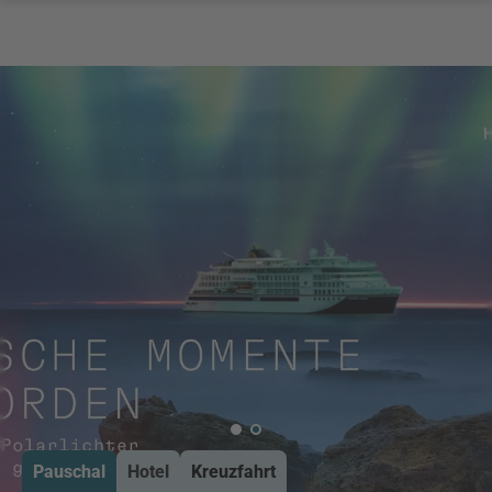
Pauschal
Hotel
Kreuzfahrt