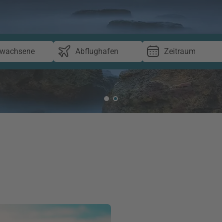
rwachsene
Abflughafen
Zeitraum