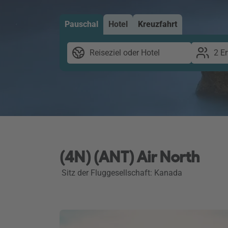
Pauschal
Hotel
Kreuzfahrt
Reiseziel oder Hotel
2 E
(4N) (ANT) Air North
Sitz der Fluggesellschaft: Kanada