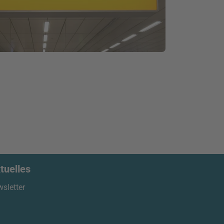
tuelles
sletter