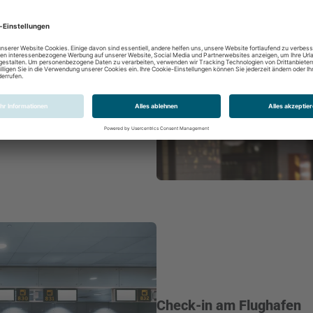
24 Std. bis 60 Minuten vor
öglich
Check-in am Flughafen